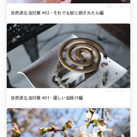
Sep. 01, 2023
自然派な虫対策 #02 - それでも蚊に刺されたら編
Aug. 30, 2023
自然派な虫対策 #01 - 優しい虫除け編