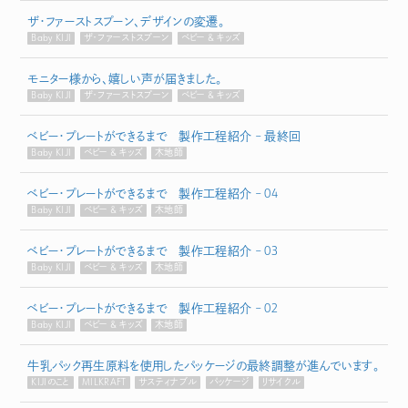
ザ・ファーストスプーン、デザインの変遷。
Baby KIJI
ザ・ファーストスプーン
ベビー & キッズ
モニター様から、嬉しい声が届きました。
Baby KIJI
ザ・ファーストスプーン
ベビー & キッズ
ベビー・プレートができるまで 製作工程紹介 – 最終回
Baby KIJI
ベビー & キッズ
木地師
ベビー・プレートができるまで 製作工程紹介 – 04
Baby KIJI
ベビー & キッズ
木地師
ベビー・プレートができるまで 製作工程紹介 – 03
Baby KIJI
ベビー & キッズ
木地師
ベビー・プレートができるまで 製作工程紹介 – 02
Baby KIJI
ベビー & キッズ
木地師
牛乳パック再生原料を使用したパッケージの最終調整が進んでいます。
KIJIのこと
MILKRAFT
サスティナブル
パッケージ
リサイクル