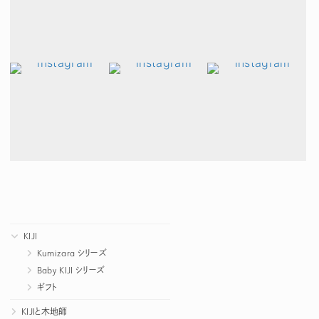
KIJI
Kumizara シリーズ
Baby KIJI シリーズ
ギフト
KIJIと木地師