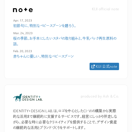
KIJI official note
Apr. 17, 2023
初節句に、特別なベビースプーンを贈ろう。
Mar. 24, 2023
桜の季節。お手本にしたいスタバの取り組みと、牛乳パック再生原料の
話。
Feb. 20, 2023
赤ちゃんに優しい、特別なベビースプーン
KIJI 公式note
produced by Ash & Co.
IDENTITY+DESIGN LAB.は、ロゴを中心としたCI・VIの構築から実際
的な活用まで継続的に支援するサービスです。経営にしっかり伴走しな
がら、必要な時に必要なクリエイティブを提供することで、デザイン資産
の継続的な活用とブランドづくりをサポートします。