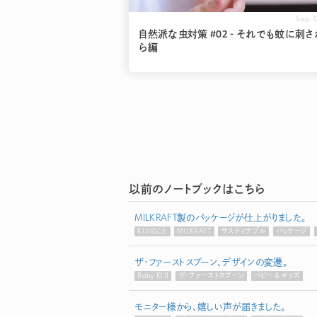
Sep. 
自然派な虫対策 #02 - それでも蚊に刺
ら編
以前のノートブックはこちら
MILKRAFT製のパッケージが仕上がりました。
KIJIのこと
MILKRAFT
サスティナブル
パッケージ
ザ・ファーストスプーン、デザインの変遷。
Baby KIJI
ザ・ファーストスプーン
ベビー & キッズ
モニター様から、嬉しい声が届きました。