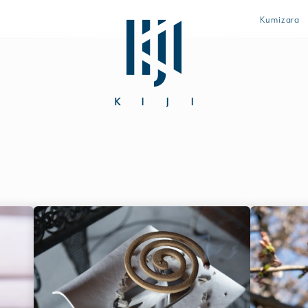
Kumizara
「初めてなのに上手に使えた♪」とママに大好評のザ・ファース