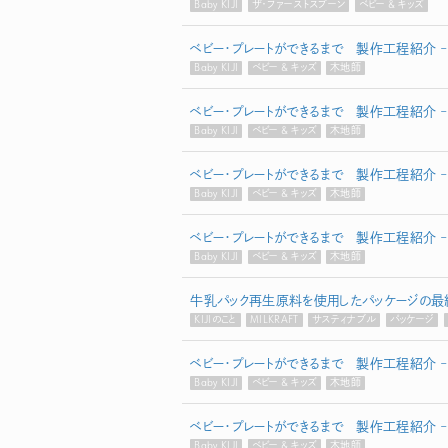
Baby KIJI
ザ・ファーストスプーン
ベビー & キッズ
ベビー・プレートができるまで 製作工程紹介 –
Baby KIJI
ベビー & キッズ
木地師
ベビー・プレートができるまで 製作工程紹介 – 
Baby KIJI
ベビー & キッズ
木地師
ベビー・プレートができるまで 製作工程紹介 – 
Baby KIJI
ベビー & キッズ
木地師
ベビー・プレートができるまで 製作工程紹介 – 
Baby KIJI
ベビー & キッズ
木地師
牛乳パック再生原料を使用したパッケージの最
KIJIのこと
MILKRAFT
サスティナブル
パッケージ
ベビー・プレートができるまで 製作工程紹介 – 
Baby KIJI
ベビー & キッズ
木地師
ベビー・プレートができるまで 製作工程紹介 –
Baby KIJI
ベビー & キッズ
木地師