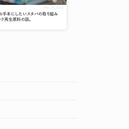
Mar. 24, 2023
お手本にしたいスタバの取り組み
ック再生原料の話。