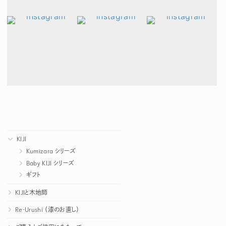
KIJI
Kumizara シリーズ
Baby KIJI シリーズ
ギフト
KIJIと木地師
Re-Urushi （漆のお直し）