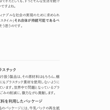
はできたとしても、ずっとそんな生活を続け
いですよね。
ティナブルな社会の実現のために求められ
それ自体が持続可能であるべ
フスタイル」
、そう思うのです。
ラスチック
Iで取り扱う製品は、その原材料はもちろん、梱
にもプラスチック素材を使用しないように
ています。世界中で問題となっているプラ
クごみの削減に、微力ながら貢献します。
原料を利用したパッケージ
I製品のパッケージには、牛乳パックの再生紙