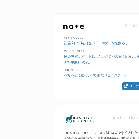
KIJI off
Apr. 17, 2023
初節句に、特別なベビースプーンを贈ろう。
Mar. 24, 2023
桜の季節。お手本にしたいスタバの取り組みと、
ク再生原料の話。
Feb. 20, 2023
赤ちゃんに優しい、特別なベビースプーン
KIJI
produced by A
IDENTITY+DESIGN LAB.は、ロゴを中心としたC
構築から実際的な活用まで継続的に支援するサ