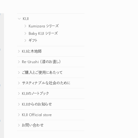
KIJI
Kumizara シリーズ
Baby KIJI シリーズ
ギフト
KIJIと木地師
Re-Urushi （漆のお直し）
ご購入とご使用にあたって
サスティナブルな社会のために
KIJIのノートブック
KIJIからのお知らせ
KIJI Official store
お問い合わせ