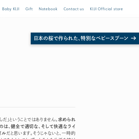
Baby KIJI
Gift
Notebook
Contact us
KIJI Official store
日本の桜で作られた、特別なベビースプーン
トスプーンほか ご購入は公式ストア store.KIJI.online へどうぞ。
求められ
んだ」ということではありません。
のは、健全で適切な、そして快適なライ
イル
だと思います。そうじゃないと、一時的