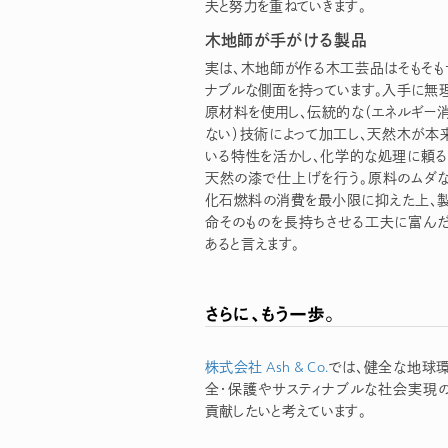
夫と努力を重ねていきます。
木地師が手がける製品
実は、木地師が作る木工芸品はそもそも
ナブルな側面を持っています。入手に無
原材料を使用し、伝統的な（エネルギー
ない）技術によって加工し、天然木が本
いる特性を活かし、化学的な処理に頼る
天然の漆で仕上げを行う。原料のムダ
化石燃料の消費を最小限に抑えた上、
命そのものを長持ちさせる工夫に富ん
あると言えます。
さらに、もう一歩。
株式会社 Ash & Co.
では、健全な地球
全・保護やサスティナブルな社会実現
貢献したいと考えています。