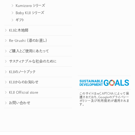
Kumizara シリーズ
Baby KIJI シリーズ
ギフト
KIJIと木地師
Re-Urushi （漆のお直し）
ご購入とご使用にあたって
サスティナブルな社会のために
KIJIのノートブック
KIJIからのお知らせ
KIJI Official store
このサイトはreCAPTCHAによって保
護されており、Googleの
プライバシー
ポリシー
及び
利用規約
が適用されま
お問い合わせ
す。