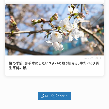
Mar. 24, 2023
桜の季節。お手本にしたいスタバの取り組みと、牛乳パック再
生原料の話。
KIJI公式noteへ