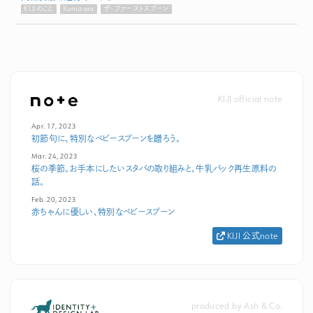
KIJIのこと
Kumizara
ザ・ファーストスプーン
KIJI official note
Apr. 17, 2023
初節句に、特別なベビースプーンを贈ろう。
Mar. 24, 2023
桜の季節。お手本にしたいスタバの取り組みと、牛乳パック再生原料の
話。
Feb. 20, 2023
赤ちゃんに優しい、特別なベビースプーン
KIJI 公式note
produced by Ash & Co.