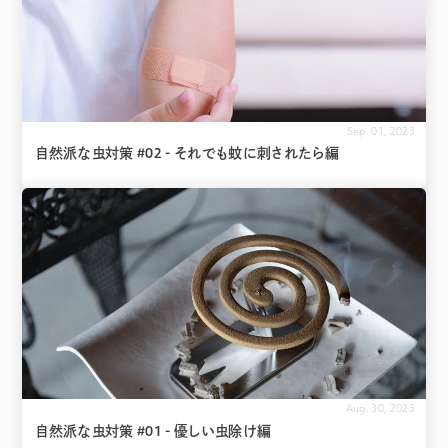
Sep. 01, 2023
自然派な虫対策 #02 - それでも蚊に刺されたら編
Aug. 30, 2023
自然派な虫対策 #01 - 優しい虫除け編