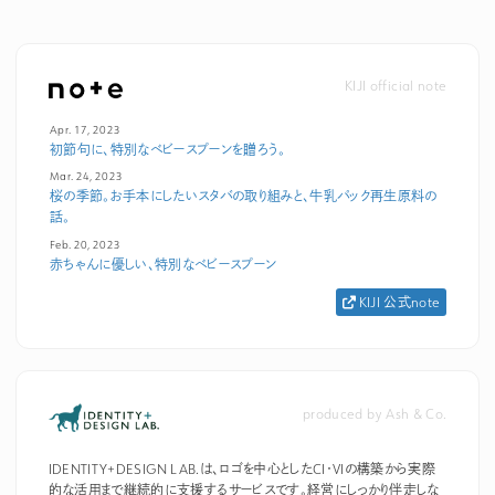
KIJI official note
Apr. 17, 2023
初節句に、特別なベビースプーンを贈ろう。
Mar. 24, 2023
桜の季節。お手本にしたいスタバの取り組みと、牛乳パック再生原料の
話。
Feb. 20, 2023
赤ちゃんに優しい、特別なベビースプーン
KIJI 公式note
produced by Ash & Co.
IDENTITY+DESIGN LAB.は、ロゴを中心としたCI・VIの構築から実際
的な活用まで継続的に支援するサービスです。経営にしっかり伴走しな