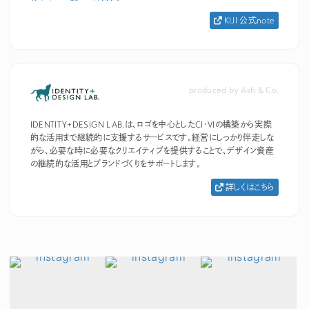
KIJI 公式note
produced by Ash & Co.
IDENTITY+DESIGN LAB.は、ロゴを中心としたCI・VIの構築から実際
的な活用まで継続的に支援するサービスです。経営にしっかり伴走しな
がら、必要な時に必要なクリエイティブを提供することで、デザイン資産
の継続的な活用とブランドづくりをサポートします。
詳しくはこちら