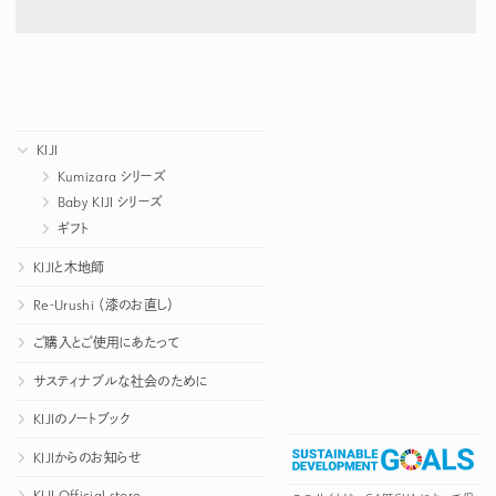
KIJI
Kumizara シリーズ
Baby KIJI シリーズ
ギフト
KIJIと木地師
Re-Urushi （漆のお直し）
ご購入とご使用にあたって
サスティナブルな社会のために
KIJIのノートブック
KIJIからのお知らせ
KIJI Official store