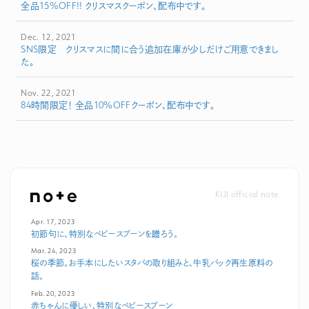
全品15%OFF!! クリスマスクーポン、配布中です。
Dec. 12, 2021
SNS限定 クリスマスに間に合う追加在庫が少しだけご用意できまし
た。
Nov. 22, 2021
84時間限定！ 全品10%OFFクーポン、配布中です。
KIJI official note
Apr. 17, 2023
初節句に、特別なベビースプーンを贈ろう。
Mar. 24, 2023
桜の季節。お手本にしたいスタバの取り組みと、牛乳パック再生原料の
話。
Feb. 20, 2023
赤ちゃんに優しい、特別なベビースプーン