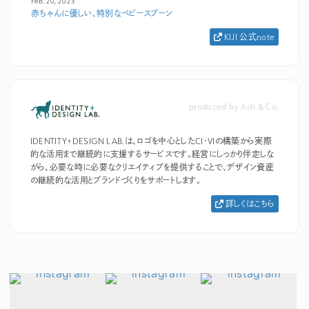
Feb. 20, 2023
赤ちゃんに優しい、特別なベビースプーン
KIJI 公式note
produced by Ash & Co.
IDENTITY+DESIGN LAB.は、ロゴを中心としたCI・VIの構築から実際
的な活用まで継続的に支援するサービスです。経営にしっかり伴走しな
がら、必要な時に必要なクリエイティブを提供することで、デザイン資産
の継続的な活用とブランドづくりをサポートします。
詳しくはこちら