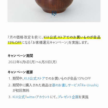
7月の価格改定を前に、
KIJI公式ストアでのお買いものが全品
15%OFF
になる「お客様還元キャンペーン」を実施します。
キャンペーン期間
2022年6月6日（月）～6月20日（月）
キャンペーン概要
期間中、
KIJI公式ストア
でのお買いものが全品15%OFF
期間中に購入された商品は
漆のお直しサービス「Re-Urushi」
が初回無料
KIJI公式Twitterアカウント
にて、
プレゼント企画
を実施