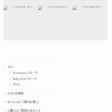
KIJI
Kumizara シリーズ
Baby KIJI シリーズ
ギフト
KIJIと木地師
Re-Urushi （漆のお直し）
ご購入とご使用にあたって