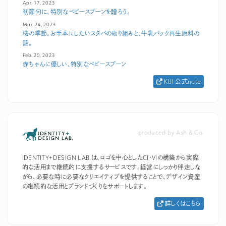
Apr. 17, 2023
初節句に、特別なベビースプーンを贈ろう。
Mar. 24, 2023
桜の季節。お手本にしたいスタバの取り組みと、牛乳パック再生原料の
話。
Feb. 20, 2023
赤ちゃんに優しい、特別なベビースプーン
KIJI 公式note
produced by Ash & Co.
IDENTITY+DESIGN LAB.は、ロゴを中心としたCI・VIの構築から実際
的な活用まで継続的に支援するサービスです。経営にしっかり伴走しな
がら、必要な時に必要なクリエイティブを提供することで、デザイン資産
の継続的な活用とブランドづくりをサポートします。
詳しくはこちら