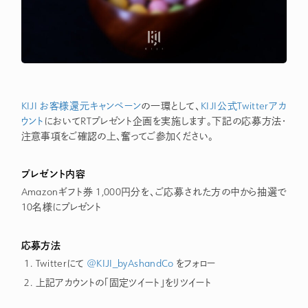
KIJI お客様還元キャンペーン
の一環として、
KIJI公式Twitterアカ
ウント
においてRTプレゼント企画を実施します。下記の応募方法・
注意事項をご確認の上、奮ってご参加ください。
プレゼント内容
Amazonギフト券 1,000円分を、ご応募された方の中から抽選で
10名様にプレゼント
応募方法
Twitterにて
@KIJI_byAshandCo
をフォロー
上記アカウントの「固定ツイート」をリツイート