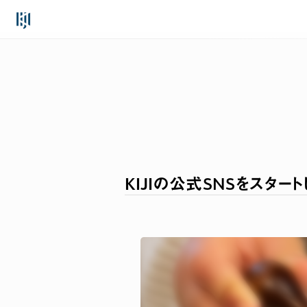
Skip
to
content
KIJIの公式SNSをスタート