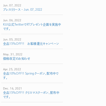
Jun. 07, 2022
プレスリリース – Jun. 07, 2022
Jun. 06, 2022
KIJI公式TwitterでRTプレゼント企画を実施中
です。
Jun. 05, 2022
全品15%OFF!! お客様還元キャンペーン
May. 31, 2022
価格改定のお知らせ
Apr. 25, 2022
全品10%OFF!! Springクーポン、配布中で
す。
Dec. 16, 2021
全品15%OFF!! クリスマスクーポン、配布中
です。