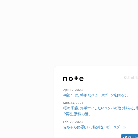
KIJI off
Apr. 17, 2023
初節句に、特別なベビースプーンを贈ろう。
Mar. 24, 2023
桜の季節。お手本にしたいスタバの取り組みと、
ク再生原料の話。
Feb. 20, 2023
赤ちゃんに優しい、特別なベビースプーン
KIJI