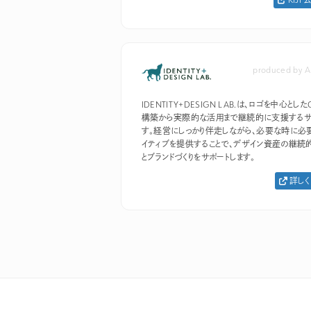
produced by A
IDENTITY+DESIGN LAB.は、ロゴを中心としたC
構築から実際的な活用まで継続的に支援するサ
す。経営にしっかり伴走しながら、必要な時に必
イティブを提供することで、デザイン資産の継続
とブランドづくりをサポートします。
詳しく