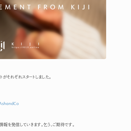
ントがそれぞれスタートしました。
yAshandCo
な情報を発信していきます。乞う、ご期待です。