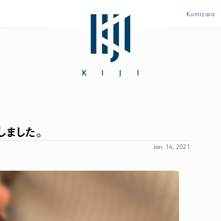
Kumizara
しました。
「初めてなのに上手に使えた♪」とママに大好評のザ・ファース
Jan. 14, 2021