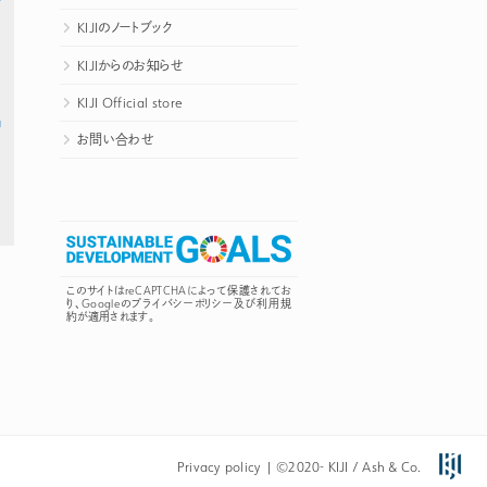
KIJIのノートブック
KIJIからのお知らせ
KIJI Official store
お問い合わせ
このサイトはreCAPTCHAによって保護されてお
り、Googleの
プライバシーポリシー
及び
利用規
約
が適用されます。
Privacy policy
| ©2020-
KIJI
/
Ash & Co.