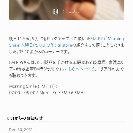
明日11/04、9月にもピックアップして頂いた
FM PiPi「Morning
Smile 木曜日」
で
KIJI Official store
の紹介をして頂くことになりま
した。07:10頃からのコーナーです。
FM PiPiさんは、KIJI製品を手がける工房がある岐阜県・東濃エリ
アの地域密着FMラジオ局です。
こちらのページ
で、エリア外の方で
も聴取できます。
Morning Smile (FM PiPi) :
07:00 – 09:00 / Mon – Fri / FM 76.3MHz
KIJIからのお知らせ
Dec. 30, 2022