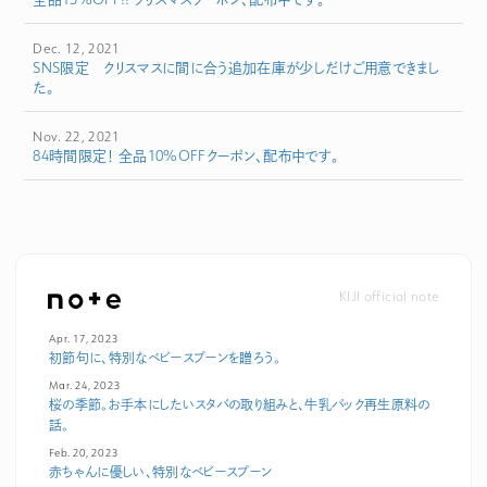
Dec. 12, 2021
SNS限定 クリスマスに間に合う追加在庫が少しだけご用意できまし
た。
Nov. 22, 2021
84時間限定！ 全品10%OFFクーポン、配布中です。
KIJI official note
Apr. 17, 2023
初節句に、特別なベビースプーンを贈ろう。
Mar. 24, 2023
桜の季節。お手本にしたいスタバの取り組みと、牛乳パック再生原料の
話。
Feb. 20, 2023
赤ちゃんに優しい、特別なベビースプーン