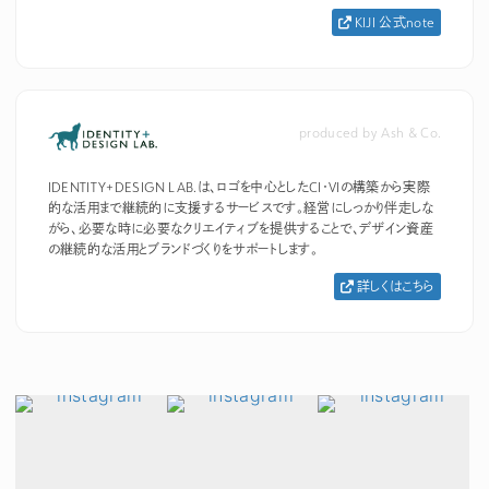
KIJI 公式note
produced by Ash & Co.
IDENTITY+DESIGN LAB.は、ロゴを中心としたCI・VIの構築から実際
的な活用まで継続的に支援するサービスです。経営にしっかり伴走しな
がら、必要な時に必要なクリエイティブを提供することで、デザイン資産
の継続的な活用とブランドづくりをサポートします。
詳しくはこちら