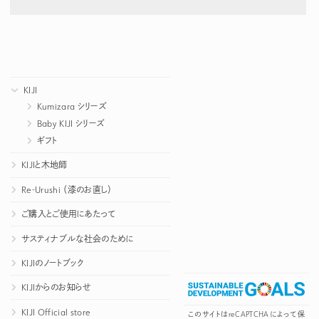
KIJI
Kumizara シリーズ
Baby KIJI シリーズ
ギフト
KIJIと木地師
Re-Urushi （漆のお直し）
ご購入とご使用にあたって
サスティナブルな社会のために
KIJIのノートブック
KIJIからのお知らせ
KIJI Official store
このサイトはreCAPTCHAによって保