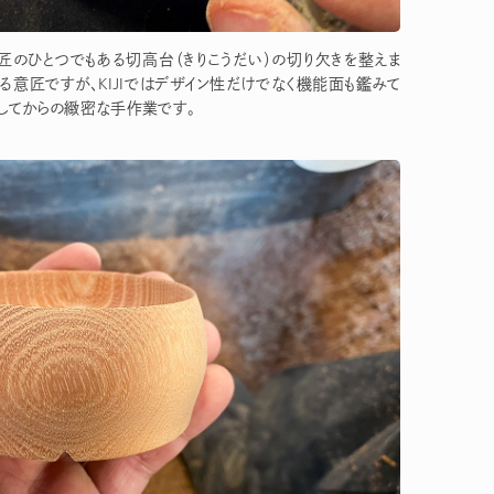
意匠のひとつでもある切高台（きりこうだい）の切り欠きを整えま
る意匠ですが、KIJIではデザイン性だけでなく機能面も鑑みて
外してからの緻密な手作業です。