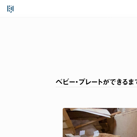
Skip
to
content
ベビー・プレートができるま