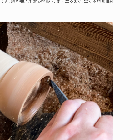
ります。鋼の焼入れから整形・研ぎに至るまで、全て木地師自身