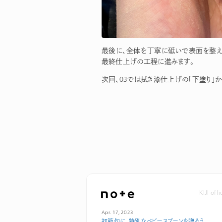
最後に、全体を丁寧に砥いで表面を整え
最終仕上げの工程に進みます。
次回、03では拭き漆仕上げの「下塗り」か
KIJI off
Apr. 17, 2023
初節句に、特別なベビースプーンを贈ろう。