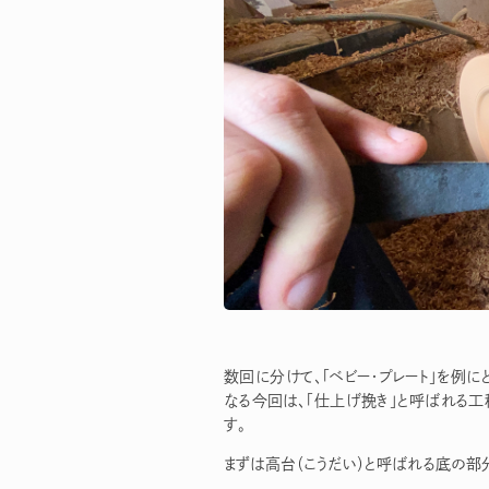
数回に分けて、「ベビー・プレート」を例に
なる今回は、「仕上げ挽き」と呼ばれる工
す。
まずは高台（こうだい）と呼ばれる底の部