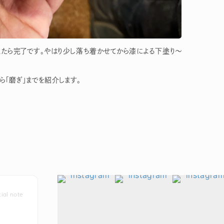
たら完了です。やはり少し落ち着かせてから漆による下塗り〜
ら「磨ぎ」までを紹介します。
icial note