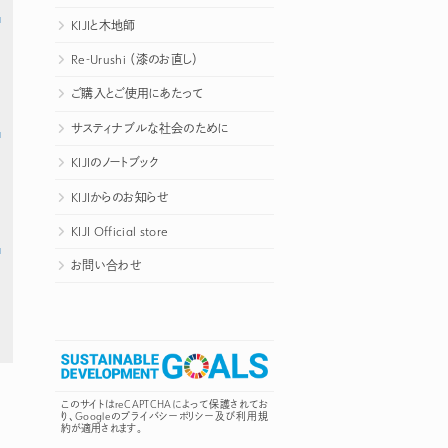
KIJIと木地師
Re-Urushi （漆のお直し）
ご購入とご使用にあたって
サスティナブルな社会のために
KIJIのノートブック
KIJIからのお知らせ
KIJI Official store
お問い合わせ
このサイトはreCAPTCHAによって保護されてお
り、Googleの
プライバシーポリシー
及び
利用規
約
が適用されます。