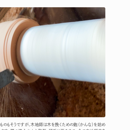
ものもそうですが、木地師は木を挽くための鉋（かんな）を始め