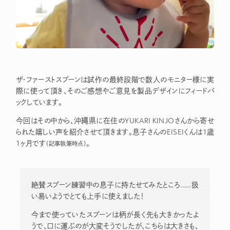
ザ・ファーストスプーンは試作の最終段階で数人のモニター様に実
際に使って頂き、そのご感想やご意見を製品デザインにフィードバ
ックしています。
今回はその中から、沖縄県に在住のYUKARI KINJOさんから寄せ
られた嬉しい声を紹介させて頂きます。息子さんのEISEIくんは1歳
1ヶ月です
。
（記事執筆時点）
絶賛スプーン練習中の息子に持たせてみたところ……扱
い易いようでとても上手に使えました！
今まで使っていたスプーンは柄が長く先も大きかったよ
うで、口に運ぶのが大変そうでしたが、こちらは大きさも、