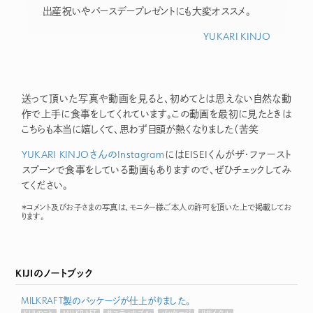
出産祝いやバースデープレゼントにも大変オススメ。
YUKARI KINJO
送って頂いた写真や動画を見ると、初めてとは思えない自然な動
作で上手に食事をしてくれています。この動画を最初に見たときは
こちらも本当に嬉しくて、思わず目頭が熱くなりました（苦笑
YUKARI KINJOさんのInstagram
にはEISEIくんがザ・ファースト
スプーンで食事をしている動画もありますので、ぜひチェックしてみ
てください。
＊コメント及びお子さまの写真は、モニター様ご本人の許可を頂いた上で掲載してお
ります。
KIJIのノートブック
MILKRAFT製のパッケージが仕上がりました。