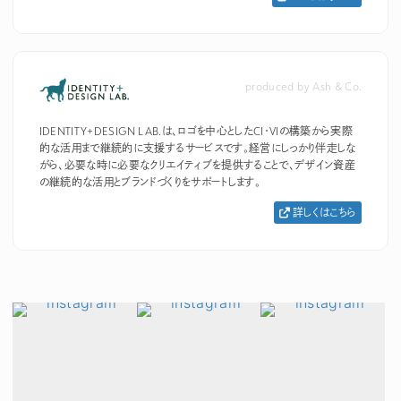
produced by Ash & Co.
IDENTITY+DESIGN LAB.は、ロゴを中心としたCI・VIの構築から実際
的な活用まで継続的に支援するサービスです。経営にしっかり伴走しな
がら、必要な時に必要なクリエイティブを提供することで、デザイン資産
の継続的な活用とブランドづくりをサポートします。
詳しくはこちら