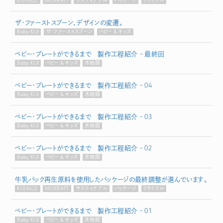
KIJIのこと
MILKRAFT
サスティナブル
パッケージ
リサイクル
ザ・ファーストスプーン、デザインの変遷。
Baby KIJI
ザ・ファーストスプーン
ベビー & キッズ
ベビー・プレートができるまで 製作工程紹介 – 最終回
Baby KIJI
ベビー & キッズ
木地師
ベビー・プレートができるまで 製作工程紹介 – 04
Baby KIJI
ベビー & キッズ
木地師
ベビー・プレートができるまで 製作工程紹介 – 03
Baby KIJI
ベビー & キッズ
木地師
ベビー・プレートができるまで 製作工程紹介 – 02
Baby KIJI
ベビー & キッズ
木地師
牛乳パック再生原料を使用したパッケージの最終調整が進んでいます。
KIJIのこと
MILKRAFT
サスティナブル
パッケージ
リサイクル
ベビー・プレートができるまで 製作工程紹介 – 01
Baby KIJI
ベビー & キッズ
木地師