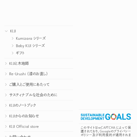
KIJI
Kumizara シリーズ
Baby KIJI シリーズ
ギフト
KIJIと木地師
Re-Urushi （漆のお直し）
ご購入とご使用にあたって
サスティナブルな社会のために
KIJIのノートブック
KIJIからのお知らせ
KIJI Official store
このサイトはreCAPTCHAによって保
護されており、Googleの
プライバシー
ポリシー
及び
利用規約
が適用されま