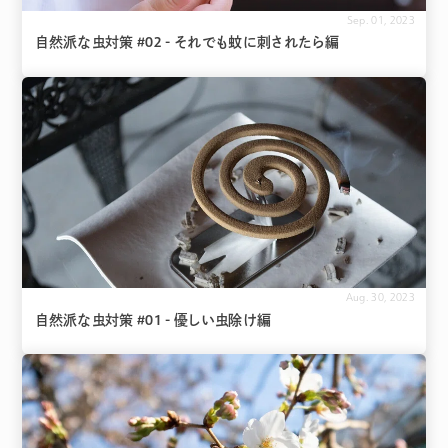
Sep. 01, 2023
自然派な虫対策 #02 - それでも蚊に刺されたら編
Aug. 30, 2023
自然派な虫対策 #01 - 優しい虫除け編