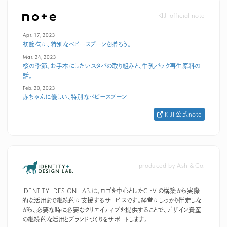
KIJI official note
Apr. 17, 2023
初節句に、特別なベビースプーンを贈ろう。
Mar. 24, 2023
桜の季節。お手本にしたいスタバの取り組みと、牛乳パック再生原料の
話。
Feb. 20, 2023
赤ちゃんに優しい、特別なベビースプーン
KIJI 公式note
produced by Ash & Co.
IDENTITY+DESIGN LAB.は、ロゴを中心としたCI・VIの構築から実際
的な活用まで継続的に支援するサービスです。経営にしっかり伴走しな
がら、必要な時に必要なクリエイティブを提供することで、デザイン資産
の継続的な活用とブランドづくりをサポートします。