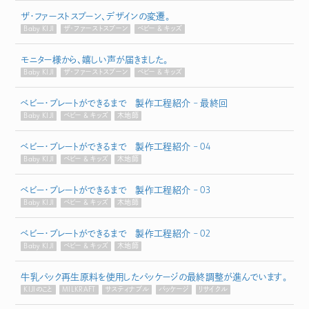
ザ・ファーストスプーン、デザインの変遷。
Baby KIJI
ザ・ファーストスプーン
ベビー & キッズ
モニター様から、嬉しい声が届きました。
Baby KIJI
ザ・ファーストスプーン
ベビー & キッズ
ベビー・プレートができるまで 製作工程紹介 – 最終回
Baby KIJI
ベビー & キッズ
木地師
ベビー・プレートができるまで 製作工程紹介 – 04
Baby KIJI
ベビー & キッズ
木地師
ベビー・プレートができるまで 製作工程紹介 – 03
Baby KIJI
ベビー & キッズ
木地師
ベビー・プレートができるまで 製作工程紹介 – 02
Baby KIJI
ベビー & キッズ
木地師
牛乳パック再生原料を使用したパッケージの最終調整が進んでいます。
KIJIのこと
MILKRAFT
サスティナブル
パッケージ
リサイクル