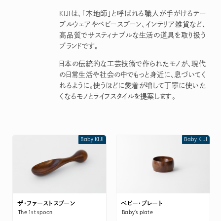
KIJIは、「木地師」と呼ばれる職人が手がけるテー
ブルウェアやベビースプーン、インテリア雑貨など、
高品質でサスティナブルな生活の道具を取り扱う
ブランドです。
日本の伝統的な工芸技術で作られたモノが、現代
の日常生活や社会の中でもっと身近に、息づいてく
れるように。使うほどに愛着が増して丁寧に使いた
くなるモノとライフスタイルを提案します。
Baby KIJI
Baby KIJI
ザ・ファーストスプーン
ベビー・プレート
The 1st spoon
Baby’s plate