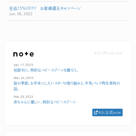
全品15%OFF!! お客様還元キャンペーン
Jun. 05, 2022
KIJI official note
Apr. 17, 2023
初節句に、特別なベビースプーンを贈ろう。
Mar. 24, 2023
桜の季節。お手本にしたいスタバの取り組みと、牛乳パック再生原料の
話。
Feb. 20, 2023
赤ちゃんに優しい、特別なベビースプーン
KIJI 公式note