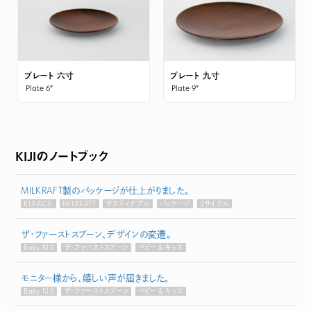
プレート 六寸
プレート 九寸
Plate 6″
Plate 9″
KIJIのノートブック
MILKRAFT製のパッケージが仕上がりました。
KIJIのこと
MILKRAFT
サスティナブル
パッケージ
リサイクル
ザ・ファーストスプーン、デザインの変遷。
Baby KIJI
ザ・ファーストスプーン
ベビー & キッズ
モニター様から、嬉しい声が届きました。
Baby KIJI
ザ・ファーストスプーン
ベビー & キッズ