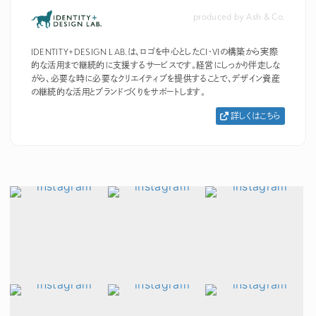
produced by Ash & Co.
IDENTITY+DESIGN LAB.は、ロゴを中心としたCI・VIの構築から実際
的な活用まで継続的に支援するサービスです。経営にしっかり伴走しな
がら、必要な時に必要なクリエイティブを提供することで、デザイン資産
の継続的な活用とブランドづくりをサポートします。
詳しくはこちら