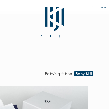
Kumizara
「初めてなのに上手に使えた♪」とママに大好評のザ・ファース
Baby's gift box
Baby KIJI