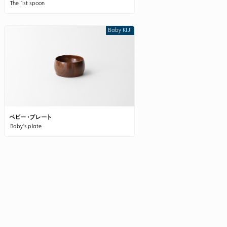
The 1st spoon
Baby KIJI
ベビー・プレート
Baby’s plate