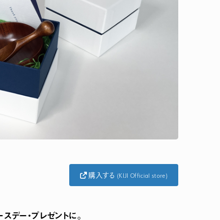
購入する
(KIJI Official store)
スデー・プレゼントに。