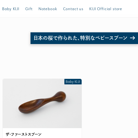
Baby KIJI
Gift
Notebook
Contact us
KIJI Official store
日本の桜で作られた、特別なベビースプーン
トスプーンほか ご購入は公式ストア store.KIJI.online へどうぞ。
Baby KIJI
ザ・ファーストスプーン