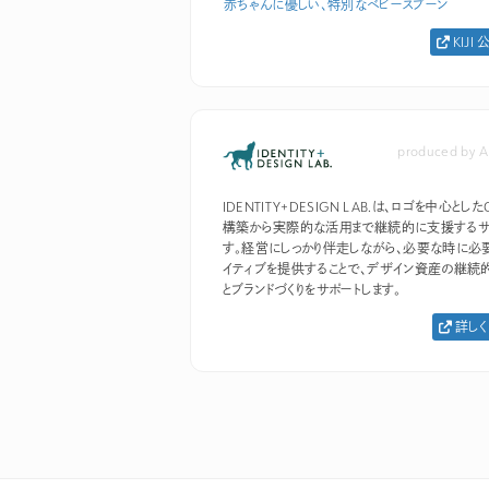
赤ちゃんに優しい、特別なベビースプーン
KIJI
produced by A
IDENTITY+DESIGN LAB.は、ロゴを中心としたC
構築から実際的な活用まで継続的に支援するサ
す。経営にしっかり伴走しながら、必要な時に必
イティブを提供することで、デザイン資産の継続
とブランドづくりをサポートします。
詳しく