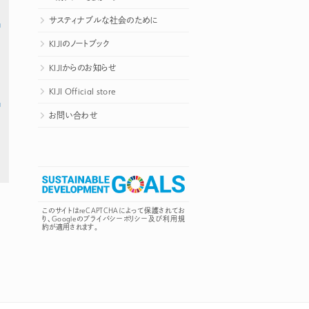
サスティナブルな社会のために
KIJIのノートブック
KIJIからのお知らせ
KIJI Official store
お問い合わせ
このサイトはreCAPTCHAによって保護されてお
り、Googleの
プライバシーポリシー
及び
利用規
約
が適用されます。