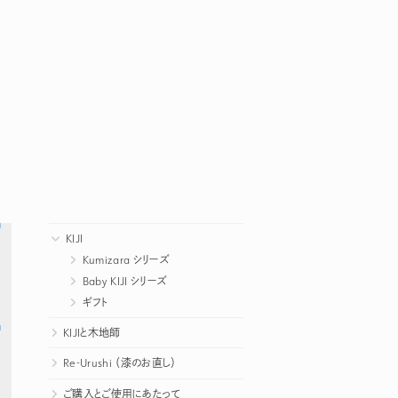
KIJI
Kumizara シリーズ
Baby KIJI シリーズ
ギフト
KIJIと木地師
Re-Urushi （漆のお直し）
ご購入とご使用にあたって