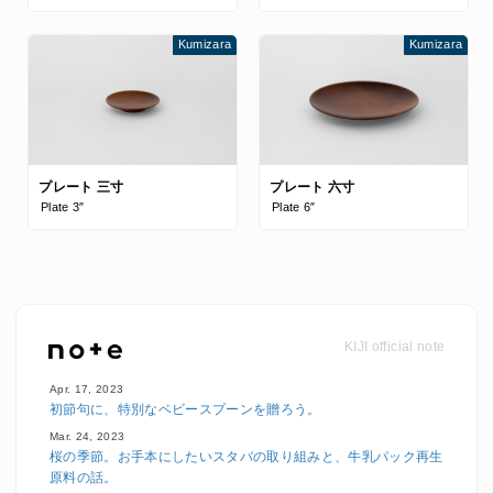
Kumizara
Kumizara
プレート 三寸
プレート 六寸
Plate 3″
Plate 6″
KIJI official note
Apr. 17, 2023
初節句に、特別なベビースプーンを贈ろう。
Mar. 24, 2023
桜の季節。お手本にしたいスタバの取り組みと、牛乳パック再生
原料の話。