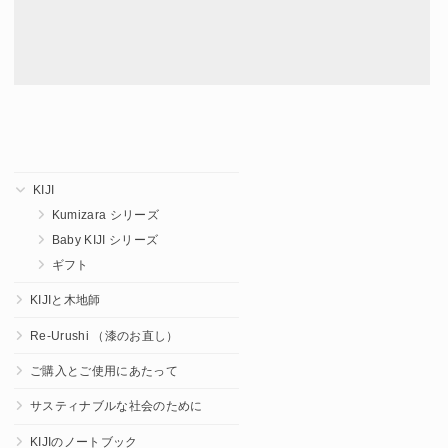
KIJI
Kumizara シリーズ
Baby KIJI シリーズ
ギフト
KIJIと木地師
Re-Urushi （漆のお直し）
ご購入とご使用にあたって
サスティナブルな社会のために
KIJIのノートブック